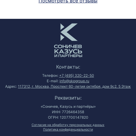
Посмотреть все отзывы
Контакты:
Телефон:
+7 (495) 320-22-50
E-mail:
info@skpgroup.ru
Адрес:
117312, г. Москва, Проспект 60-летия октября, дом 9с2. 5 Этаж
Реквизиты:
«Соничев, Казусь и партнёры»
ИНН: 7726464358
ОГРН: 1207700147820
Согласие на обработку персональных данных
Политика конфиденциальности