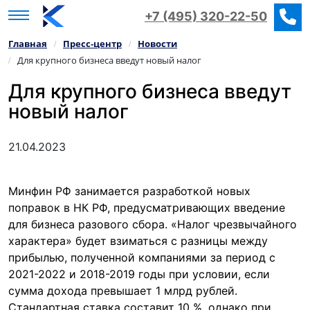
+7 (495) 320-22-50
Главная
Пресс‑центр
Новости
/
/
Для крупного бизнеса введут новый налог
/
Для крупного бизнеса введут
новый налог
21.04.2023
Минфин РФ занимается разработкой новых
поправок в НК РФ, предусматривающих введение
для бизнеса разового сбора. «Налог чрезвычайного
характера» будет взиматься с разницы между
прибылью, полученной компаниями за период с
2021-2022 и 2018-2019 годы при условии, если
сумма дохода превышает 1 млрд рублей.
Стандартная ставка составит 10 %, однако при