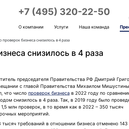
+7 (495) 320-22-50
О компании
Услуги
Наша команда
Пре
о проверок бизнеса снизилось в 4 раза
знеса снизилось в 4 раза
титель председателя Правительства РФ Дмитрий Григ
вещании с главой Правительства Михаилом Мишустин
л, что число
проверок бизнеса
в 2022 году по сравнени
годом снизилось в 4 раза. Так, в 2019 году было провед
 1,5 млн проверок, в то время как в 2022 – 350 тысяч
рочных мероприятий.
8 тысяч требований в отношении бизнеса отменено 143