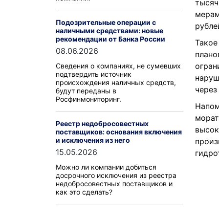
тысяч
мерам
Подозрительные операции с
рубле
наличными средствами: новые
рекомендации от Банка России
Такое
08.06.2026
плано
огран
Сведения о компаниях, не сумевших
подтвердить источник
наруш
происхождения наличных средств,
через
будут переданы в
Росфинмониторинг.
Напом
морат
Реестр недобросовестных
высок
поставщиков: основания включения
и исключения из него
произ
15.05.2026
гидро
Можно ли компании добиться
досрочного исключения из реестра
недобросовестных поставщиков и
как это сделать?