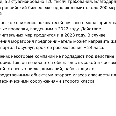
и, а актуализировано 120 тысяч требований. Благодар
 российский бизнес ежегодно экономит около 200 мл
й.
 резкое снижение показателей связано с мораторием н
вые проверки, введенным в 2022 году. Действие
ичительных мер продлится и в 2023 году. В случае
ения моратория предприниматель может направить ж
 портал Госуслуг, срок ее рассмотрения – 24 часа.
ним: некоторые компании не подпадают под действие
ория. Так, он не коснется объектов с высокой и чрезв
ой степенью риска, компаний, работающих с
водственными объектами второго класса опасности и
техническими сооружениями второго класса.