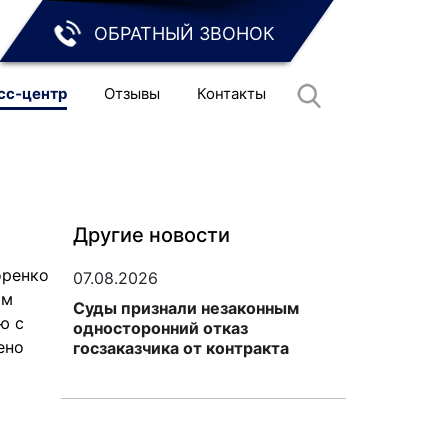
ОБРАТНЫЙ ЗВОНОК
сс‑центр
Отзывы
Контакты
Другие новости
оренко
07.08.2026
ым
Суды признали незаконным
ю с
односторонний отказ
ено
госзаказчика от контракта