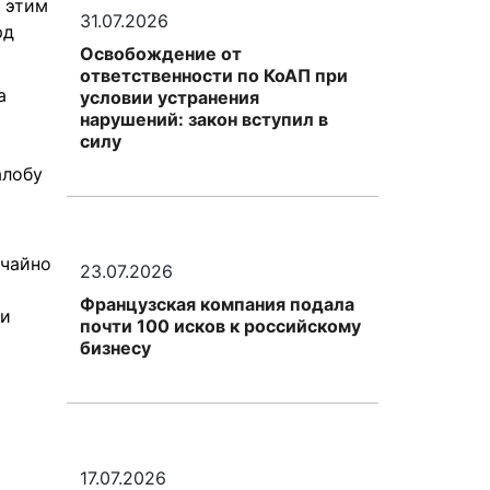
я этим
31.07.2026
рд
Освобождение от
ответственности по КоАП при
а
условии устранения
нарушений: закон вступил в
силу
алобу
ычайно
23.07.2026
Французская компания подала
ли
почти 100 исков к российскому
бизнесу
17.07.2026