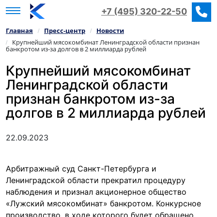
+7 (495) 320-22-50
Главная
Пресс‑центр
Новости
/
/
Крупнейший мясокомбинат Ленинградской области признан
/
банкротом из-за долгов в 2 миллиарда рублей
Крупнейший мясокомбинат
Ленинградской области
признан банкротом из-за
долгов в 2 миллиарда рублей
22.09.2023
Арбитражный суд Санкт-Петербурга и
Ленинградской области прекратил процедуру
наблюдения и признал акционерное общество
«Лужский мясокомбинат» банкротом. Конкурсное
производство, в ходе которого будет обращено