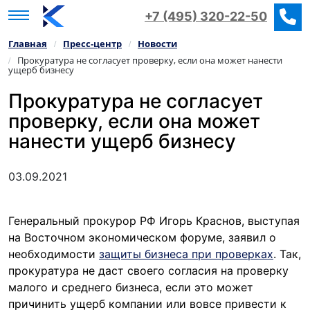
+7 (495) 320-22-50
Главная
Пресс‑центр
Новости
/
/
Прокуратура не согласует проверку, если она может нанести
/
ущерб бизнесу
Прокуратура не согласует
проверку, если она может
нанести ущерб бизнесу
03.09.2021
Генеральный прокурор РФ Игорь Краснов, выступая
на Восточном экономическом форуме, заявил о
необходимости
защиты бизнеса при проверках
. Так,
прокуратура не даст своего согласия на проверку
малого и среднего бизнеса, если это может
причинить ущерб компании или вовсе привести к