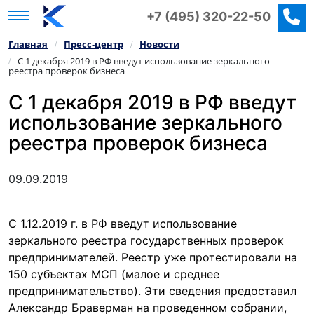
+7 (495) 320-22-50
Главная
Пресс‑центр
Новости
/
/
С 1 декабря 2019 в РФ введут использование зеркального
/
реестра проверок бизнеса
С 1 декабря 2019 в РФ введут
использование зеркального
реестра проверок бизнеса
09.09.2019
С 1.12.2019 г. в РФ введут использование
зеркального реестра государственных проверок
предпринимателей. Реестр уже протестировали на
150 субъектах МСП (малое и среднее
предпринимательство). Эти сведения предоставил
Александр Браверман на проведенном собрании,