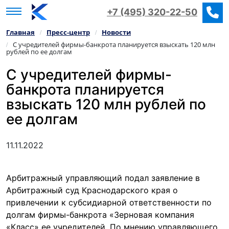
+7 (495) 320-22-50
Главная
Пресс‑центр
Новости
/
/
С учредителей фирмы-банкрота планируется взыскать 120 млн
/
рублей по ее долгам
С учредителей фирмы-
банкрота планируется
взыскать 120 млн рублей по
ее долгам
11.11.2022
Арбитражный управляющий подал заявление в
Арбитражный суд Краснодарского края о
привлечении к субсидиарной ответственности по
долгам фирмы-банкрота «Зерновая компания
«Класс» ее учредителей. По мнению управляющего,