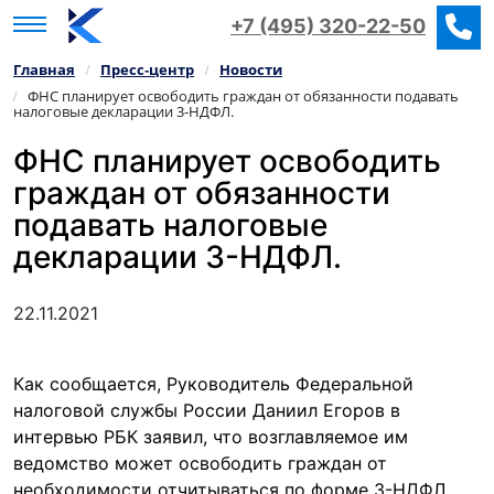
+7 (495) 320-22-50
Главная
Пресс‑центр
Новости
/
/
ФНС планирует освободить граждан от обязанности подавать
/
налоговые декларации 3-НДФЛ.
ФНС планирует освободить
граждан от обязанности
подавать налоговые
декларации 3-НДФЛ.
22.11.2021
Как сообщается, Руководитель Федеральной
налоговой службы России Даниил Егоров в
интервью РБК заявил, что возглавляемое им
ведомство может освободить граждан от
необходимости отчитываться по форме 3-НДФЛ.