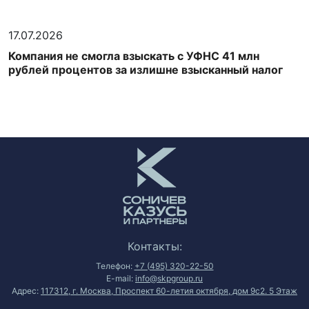
17.07.2026
Компания не смогла взыскать с УФНС 41 млн
рублей процентов за излишне взысканный налог
Контакты:
Телефон:
+7 (495) 320-22-50
E-mail:
info@skpgroup.ru
Адрес:
117312, г. Москва, Проспект 60-летия октября, дом 9с2. 5 Этаж