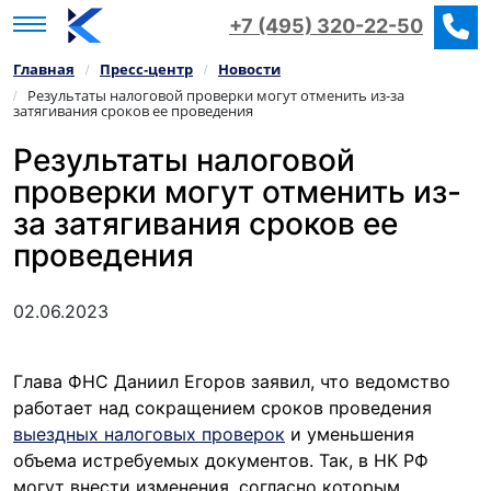
+7 (495) 320-22-50
Главная
Пресс‑центр
Новости
/
/
Результаты налоговой проверки могут отменить из-за
/
затягивания сроков ее проведения
Результаты налоговой
проверки могут отменить из-
за затягивания сроков ее
проведения
02.06.2023
Глава ФНС Даниил Егоров заявил, что ведомство
работает над сокращением сроков проведения
выездных налоговых проверок
и уменьшения
объема истребуемых документов. Так, в НК РФ
могут внести изменения, согласно которым