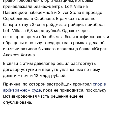
право требования к организациям, которым
принадлежали бизнес-центры Loft Ville на
Павелецкой набережной и Silver Stone в проезде
Серебрякова в Свиблове. В рамках торгов по
банкротству «Экспотрейд» застройщик приобрел
Loft Ville за 6,3 млрд рублей. Однако через
некоторое время оба объекта были конфискованы и
обращены в пользу государства в рамках дела об
изъятии активов бывшего владельца банка «Югра»
Алексея Хотина.
В связи с этим девелопер решил расторгнуть
договор уступки и вернуть уплаченные по нему
деньги – почти 12 млрд рублей.
Причина, по которой застройщик проиграл
спор в
арбитражном суде
, пока не приводится, поскольку
мотивировочная часть решения еще не
опубликована.