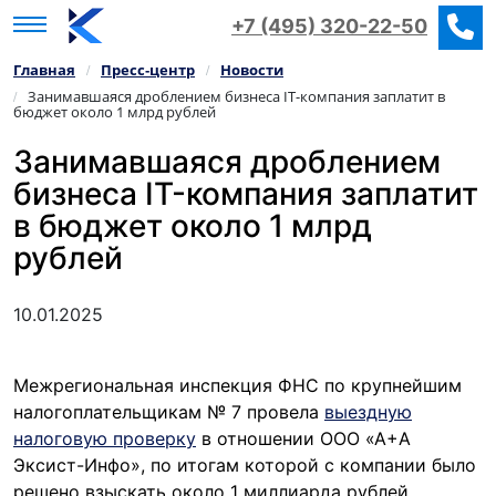
+7 (495) 320-22-50
Главная
Пресс‑центр
Новости
/
/
Занимавшаяся дроблением бизнеса IT-компания заплатит в
/
бюджет около 1 млрд рублей
Занимавшаяся дроблением
бизнеса IT-компания заплатит
в бюджет около 1 млрд
рублей
10.01.2025
Межрегиональная инспекция ФНС по крупнейшим
налогоплательщикам № 7 провела
выездную
налоговую проверку
в отношении ООО «А+А
Эксист-Инфо», по итогам которой с компании было
решено взыскать около 1 миллиарда рублей