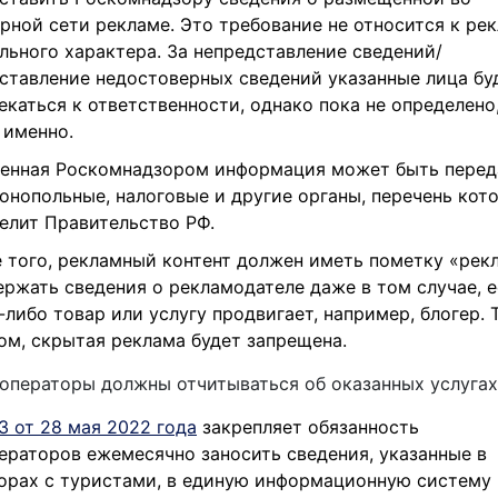
рной сети рекламе. Это требование не относится к ре
льного характера. За непредставление сведений/
ставление недостоверных сведений указанные лица бу
екаться к ответственности, однако пока не определено,
 именно.
енная Роскомнадзором информация может быть перед
онопольные, налоговые и другие органы, перечень кот
елит Правительство РФ.
 того, рекламный контент должен иметь пометку «рек
ержать сведения о рекламодателе даже в том случае, 
-либо товар или услугу продвигает, например, блогер. 
ом, скрытая реклама будет запрещена.
операторы должны отчитываться об оказанных услугах
З от 28 мая 2022 года
закрепляет обязанность
ераторов ежемесячно заносить сведения, указанные в
орах с туристами, в единую информационную систему