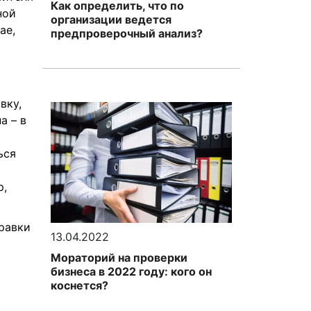
Как определить, что по
ной
организации ведется
ае,
предпроверочный анализ?
вку,
а – в
ься
р,
равки
13.04.2022
Мораторий на проверки
бизнеса в 2022 году: кого он
коснется?