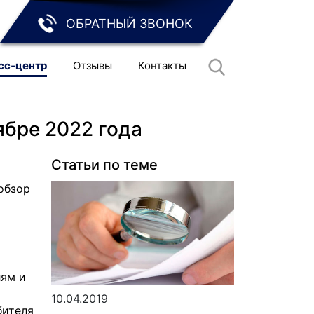
ОБРАТНЫЙ ЗВОНОК
сс‑центр
Отзывы
Контакты
ябре 2022 года
Статьи по теме
обзор
лям и
10.04.2019
бителя