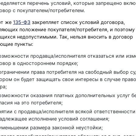
еделяется перечень условий, которые запрещено вклю
овор с покупателем/потребителем.
от же
135-ФЗ
закрепляет список условий договора,
яющих положение покупателя/потребителя, и поэтому
щихся недопустимыми. Так, нельзя вносить в договор
ющие пункты:
озможности продавца/исполнителя отказаться или изм
овор в одностороннем порядке;
ограничении права потребителя на свободный выбор су
ором он будет защищать свои интересы в случае прав
ра;
озможности оказания платных дополнительных услуг б
ласия на это потребителя;
нятии с продавца/исполнителя всякой ответственности
адлежащее исполнение условий соглашения;
уменьшении размера законной неустойки;