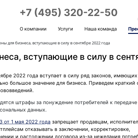
+7 (495) 320-22-50
О компании
Услуги
Наша команда
Пре
ны для бизнеса, вступающие в силу в сентябре 2022 года
еса, вступающие в силу в сент
тябре 2022 года вступает в силу ряд законов, имеющих
ьно большое значение для бизнеса. Приведем краткий 
нововведений.
дятся штрафы за понуждение потребителей к передаче
сональных данных.
З от 1 мая 2022 года
запрещает продавцам, исполните
тплейсам отказывать в заключении, корректировке,
нении и расторжении договора из-за нежелания потре