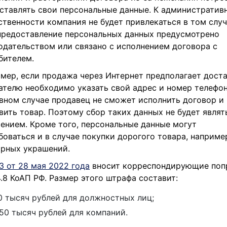
ставлять свои персональные данные. К административ
ственности компания не будет привлекаться в том случ
предоставление персональных данных предусмотрено
одательством или связано с исполнением договора с
бителем.
мер, если продажа через Интернет предполагает доста
ателю необходимо указать свой адрес и номер телефон
вном случае продавец не сможет исполнить договор и
вить товар. Поэтому сбор таких данных не будет являт
ением. Кроме того, персональные данные могут
боваться и в случае покупки дорогого товара, наприме
рных украшений.
З от 28 мая 2022 года
вносит корреспондирующие поп
14.8 КоАП РФ. Размер этого штрафа составит:
0 тысяч рублей для должностных лиц;
50 тысяч рублей для компаний.