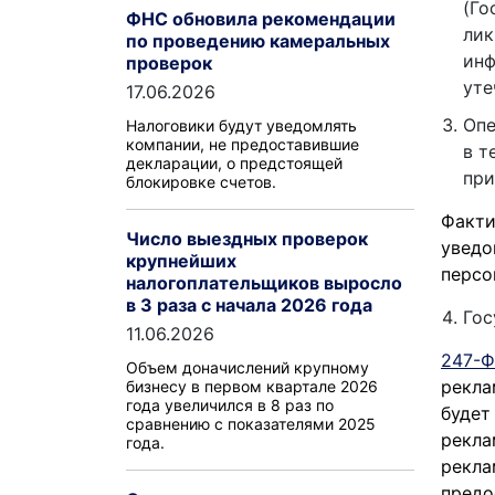
(Го
ФНС обновила рекомендации
лик
по проведению камеральных
инф
проверок
уте
17.06.2026
Опе
Налоговики будут уведомлять
компании, не предоставившие
в т
декларации, о предстоящей
при
блокировке счетов.
Факти
Число выездных проверок
уведо
крупнейших
персо
налогоплательщиков выросло
в 3 раза с начала 2026 года
Гос
11.06.2026
247-Ф
Объем доначислений крупному
рекла
бизнесу в первом квартале 2026
года увеличился в 8 раз по
будет
сравнению с показателями 2025
рекла
года.
рекла
предо