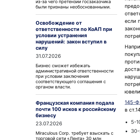
из-за чего претензии госзаказчика
предо
были признаны необоснованными.
ответ
если 
Освобождение от
закон
ответственности по КоАП при
условии устранения
потре
нарушений: закон вступил в
Напри
силу
покуп
31.07.2026
проти
Бизнес сможет избежать
доста
административной ответственности
при условии заключения
наруш
соответствующего соглашения с
потре
органом власти.
ювели
145-Ф
Французская компания подала
почти 100 исков к российскому
в ст.
бизнесу
5-1
23.07.2026
30-
Miraculous Corp. требует взыскать с
торговой сети «Лента» 30 млн