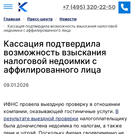
+7 (495) 320-22-50
Главная
Пресс‑центр
Новости
/
/
Кассация подтвердила возможность взыскания налоговой
/
недоимки с аффилированного лица
Кассация подтвердила
возможность взыскания
налоговой недоимки с
аффилированного лица
09.01.2026
ИФНС провела выездную проверку в отношении
компании, оказывающей гостиничные услуги.
В
результате выездной проверки
налогоплательщику
была доначислена недоимка по налогам, а также
пени и штраф. Поскольку фирма своевременно не