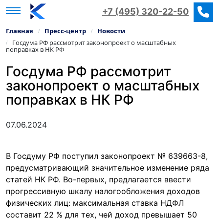
+7 (495) 320-22-50
Главная
Пресс‑центр
Новости
/
/
Госдума РФ рассмотрит законопроект о масштабных
/
поправках в НК РФ
Госдума РФ рассмотрит
законопроект о масштабных
поправках в НК РФ
07.06.2024
В Госдуму РФ поступил законопроект № 639663-8,
предусматривающий значительное изменение ряда
статей НК РФ. Во-первых, предлагается ввести
прогрессивную шкалу налогообложения доходов
физических лиц: максимальная ставка НДФЛ
составит 22 % для тех, чей доход превышает 50