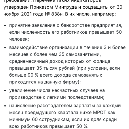
требований. Перечень таких индикаторов
утвержден Приказом Минтруда и соцзащиты от 30
ноября 2021 года № 838н. В их числе, например:
принятие заявления о банкротстве предприятия,
если численность его работников превышает 50
человек;
взаимодействие организации в течение 3 и более
месяцев с более чем 35 самозанятыми,
среднемесячный доход которых от юрлица
превышает 35 тысяч рублей (при условии, если
больше 90 % всего дохода самозанятых
приходится на данную фирму);
увеличение числа несчастных случаев на
производстве с легкими последствиями;
начисление работодателем зарплаты за каждый
месяц предыдущего квартала ниже МРОТ как
минимум 60 сотрудникам, если их доля среди
всех работников превышает 50 %.