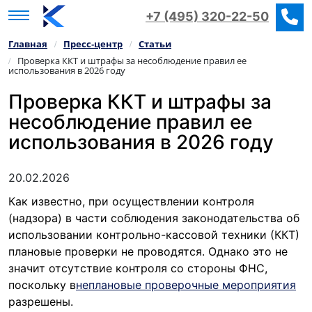
+7 (495) 320-22-50
Главная
Пресс‑центр
Статьи
/
/
Проверка ККТ и штрафы за несоблюдение правил ее
/
использования в 2026 году
Проверка ККТ и штрафы за
несоблюдение правил ее
использования в 2026 году
20.02.2026
Как известно, при осуществлении контроля
(надзора) в части соблюдения законодательства об
использовании контрольно-кассовой техники (ККТ)
плановые проверки не проводятся. Однако это не
значит отсутствие контроля со стороны ФНС,
поскольку в
неплановые проверочные мероприятия
разрешены.