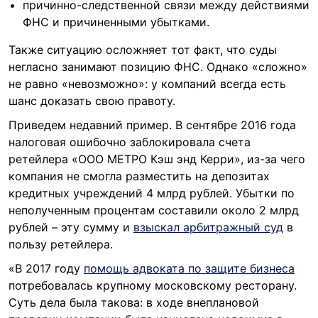
причинно-следственной связи между действиями
ФНС и причиненными убытками.
Также ситуацию осложняет тот факт, что суды
негласно занимают позицию ФНС. Однако «сложно»
не равно «невозможно»: у компаний всегда есть
шанс доказать свою правоту.
Приведем недавний пример. В сентябре 2016 года
налоговая ошибочно заблокировала счета
ретейлера «ООО МЕТРО Кэш энд Керри», из-за чего
компания не смогла разместить на депозитах
кредитных учреждений 4 млрд рублей. Убытки по
неполученным процентам составили около 2 млрд
рублей – эту сумму и
взыскал арбитражный суд
в
пользу ретейлера.
«В 2017 году
помощь адвоката по защите бизнеса
потребовалась крупному московскому ресторану.
Суть дела была такова: в ходе внеплановой