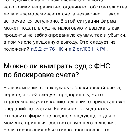
налоговики неправильно оценивают обстоятельства
дела и «замораживают» счета незаконно – такое
встречается регулярно. В этой ситуации фирма
может подать в суд на налоговую и взыскать как
проценты на заблокированную сумму, так и убытки,
в том числе упущенную выгоду. Это следует из
положений
п.9.2 ст.76 НК
и
п.2 ст.103 НК РФ
.
Можно ли выиграть суд с ФНС
по блокировке счета?
Если компания столкнулась с блокировкой счета,
первое, что ей следует предпринять, - это
тщательно изучить копию решения о приостановке
операций по счетам. Ее инспекторы должны
отправить фирме не позднее следующего дня с
момента принятия соответствующего решения.
Если требования объективно обоснованы, то