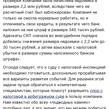
проверки компании была начислена недоимка в
размере 2,2 млн рублей, вследствие чего ее
расчетный счет был заблокирован. Компания не
только не смогла нормально работать, но и
оплачивать свои кредиты, в результате чего банк
наложил на нее штраф в размере 340 тысяч рублей.
Адвокаты СКП сначала во внесудебном порядке
добились снижения размера недоимки с 2,2 млн до
30 тысяч рублей, а затем взыскали с налоговой
убытки в размере суммы наложенного банком
штрафа».
Отсюда следует, что к суду с налоговой инспекцией
необходимо готовиться, досконально прорабатывая
все варианты развития событий. Для решения этой
задачи лучше обратиться к компетентным
специалистам, которые помогут разрешить
спор с
налоговой в арбитражном суде
в пользу компании.
Нам известно обо всех «подводных камнях»
подобных дел, а это значит, что мы можем добиться