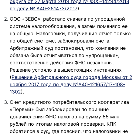
округа от 27 марта 2019 года № Ф05-14294/2018
по делу № А40-251473/2017
).
ООО «ЗЕВС», работало сначала по упрощенной
системе налогообложения, а затем поменяло ее
на общую. Налоговики, получившие отчет только
по общей системе, заблокировали счета.
Арбитражный суд постановил, что компания не
обязана была отчитываться по «упрощенке»,
соответственно действия ФНС незаконны.
Решение устояло в вышестоящих инстанциях
(
Решение Арбитражного суда города Москвы от 2
ноября 2017 года по делу №А40-121657/17-108-
1302
).
Счет кредитного потребительского кооператива
«Первый» был заблокирован по причине
доначисления ФНС налогов на сумму 55 млн
рублей по итогам налоговой проверки. КПК
обратился в суд, где пояснил, что налоговики не