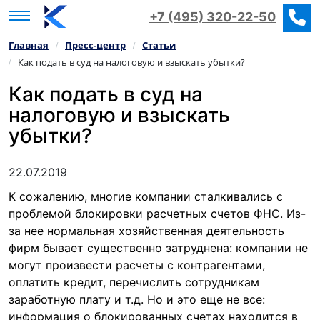
+7 (495) 320-22-50
Главная
Пресс‑центр
Статьи
/
/
Как подать в суд на налоговую и взыскать убытки?
/
Как подать в суд на
налоговую и взыскать
убытки?
22.07.2019
К сожалению, многие компании сталкивались с
проблемой блокировки расчетных счетов ФНС. Из-
за нее нормальная хозяйственная деятельность
фирм бывает существенно затруднена: компании не
могут произвести расчеты с контрагентами,
оплатить кредит, перечислить сотрудникам
заработную плату и т.д. Но и это еще не все:
информация о блокированных счетах находится в