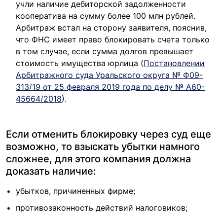
учли наличие дебиторской задолженности
кооператива на сумму более 100 млн рублей.
Арбитраж встал на сторону заявителя, пояснив,
что ФНС имеет право блокировать счета только
в том случае, если сумма долгов превышает
стоимость имущества юрлица (
Постановлении
Арбитражного суда Уральского округа № Ф09-
313/19 от 25 февраля 2019 года по делу № А60-
45664/2018
).
Если отменить блокировку через суд еще
возможно, то взыскать убытки намного
сложнее, для этого компания должна
доказать наличие:
убытков, причиненных фирме;
противозаконность действий налоговиков;